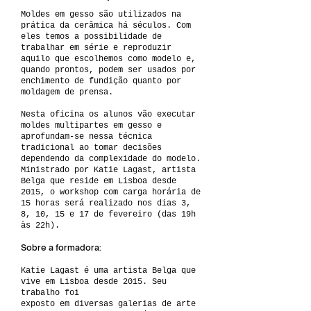
Moldes em gesso são utilizados na
prática da cerâmica há séculos. Com
eles temos a possibilidade de
trabalhar em série e reproduzir
aquilo que escolhemos como modelo e,
quando prontos, podem ser usados por
enchimento de fundição quanto por
moldagem de prensa.
Nesta oficina os alunos vão executar
moldes multipartes em gesso e
aprofundam-se nessa técnica
tradicional ao tomar decisões
dependendo da complexidade do modelo.
Ministrado por Katie Lagast, artista
Belga que reside em Lisboa desde
2015, o workshop com carga horária de
15 horas será realizado nos dias 3,
8, 10, 15 e 17 de fevereiro (das 19h
às 22h).
Sobre a formadora:
Katie Lagast é uma artista Belga que
vive em Lisboa desde 2015. Seu
trabalho foi
exposto em diversas galerias de arte