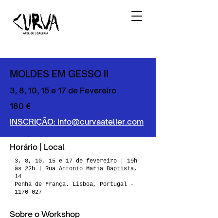
MOLDES EM GESSO II
3, 8, 10, 15 e 17 de Fevereiro
180 €
INSCRIÇÃO: info@curvaatelier.com
Horário | Local
3, 8, 10, 15 e 17 de fevereiro | 19h
às 22h | Rua Antonio Maria Baptista,
14
Penha de França. Lisboa, Portugal -
1170-027
Sobre o Workshop