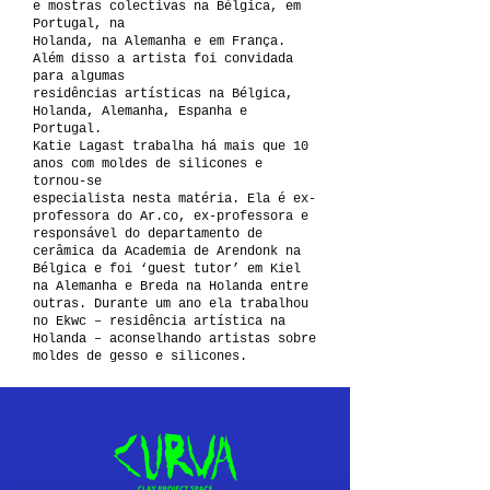
e mostras colectivas na Bélgica, em
Portugal, na
Holanda, na Alemanha e em França.
Além disso a artista foi convidada
para algumas
residências artísticas na Bélgica,
Holanda, Alemanha, Espanha e
Portugal.
Katie Lagast trabalha há mais que 10
anos com moldes de silicones e
tornou-se
especialista nesta matéria. Ela é ex-
professora do Ar.co, ex-professora e
responsável do departamento de
cerâmica da Academia de Arendonk na
Bélgica e foi ‘guest tutor’ em Kiel
na Alemanha e Breda na Holanda entre
outras. Durante um ano ela trabalhou
no Ekwc – residência artística na
Holanda – aconselhando artistas sobre
moldes de gesso e silicones.