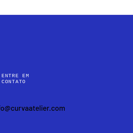
ENTRE EM
CONTATO
fo@curvaatelier.com