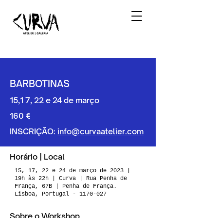
BARBOTINAS
15,1 7, 22 e 24 de março
160 €
INSCRIÇÃO:
info@curvaatelier.com
Horário | Local
15, 17, 22 e 24 de março de 2023 |
19h às 22h | Curva | Rua Penha de
França, 67B | Penha de França.
Lisboa,
Portugal -
1170-027
Sobre o Workshop