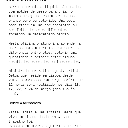
Barro e porcelana líquida são usados
com moldes de gesso para criar o
modelo desejado. Podem ser usados
branco puro ou colorido. Uma peça
pode ficar em uma cor escolhida ou
ser feita de cores diferentes
formando um determinado padrão.
Nesta oficina o aluno irá aprender a
usar os dois materiais, entender as
diferenças entre eles, colorir uma
quantidade e brincar-criar alguns
resultados esperados ou inesperados.
Ministrado por Katie Lagast, artista
Belga que reside em Lisboa desde
2015, o workshop com carga horária de
12 horas será realizado nos dias 15,
17, 22, e 24 de março (das 19h às
22h).
Sobre a formadora:
Katie Lagast é uma artista Belga que
vive em Lisboa desde 2015. Seu
trabalho foi
exposto em diversas galerias de arte