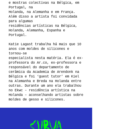
e mostras colectivas na Bélgica, em
Portugal, na
Holanda, na Alemanha e em França.
Além disso a artista foi convidada
para algumas
residências artísticas na Bélgica,
Holanda, Alemanha, Espanha e
Portugal.
Katie Lagast trabalha há mais que 10
anos com moldes de silicones e
tornou-se
especialista nesta matéria. Ela é ex-
professora do Ar.co, ex-professora e
responsável do departamento de
cerâmica da Academia de Arendonk na
Bélgica e foi ‘guest tutor’ em Kiel
na Alemanha e Breda na Holanda entre
outras. Durante um ano ela trabalhou
no Ekwc – residência artística na
Holanda – aconselhando artistas sobre
moldes de gesso e silicones.